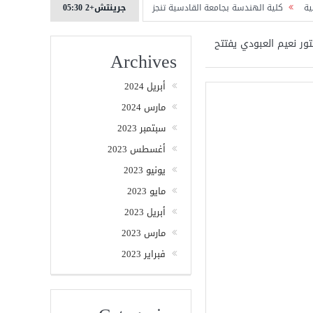
جرينتش+2 05:30
لهندسة بجامعة القادسية تنجز اول مكتبة إلكترونية افتراضية في العراق عموما
كلي
تور نعيم العبودي يفتتح
Archives
أبريل 2024
مارس 2024
سبتمبر 2023
أغسطس 2023
يونيو 2023
مايو 2023
أبريل 2023
مارس 2023
فبراير 2023