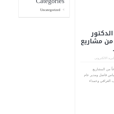
Categories
Uncategorized
الدكتور
 مشروعاً من مشاريع
لبريد الالكترونى
 نعيم العبودي 13 ثلاثة عشر مشروعاً من المشاريع
 عباس فاضل ومدير عام
ب العراقي وعمداء