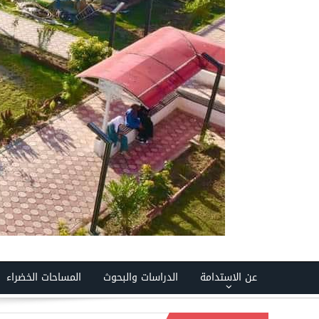
عن الاستدامة
الدراسات والبحوث
المساحات الخضراء