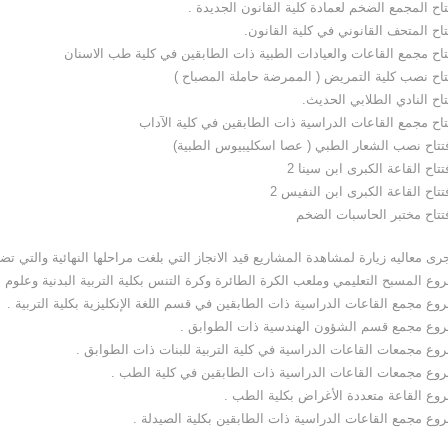
رى معاليه زيارة لمشاهدة المشاريع قيد الانجاز التي بلغت مراحلها النهائية والتي ت