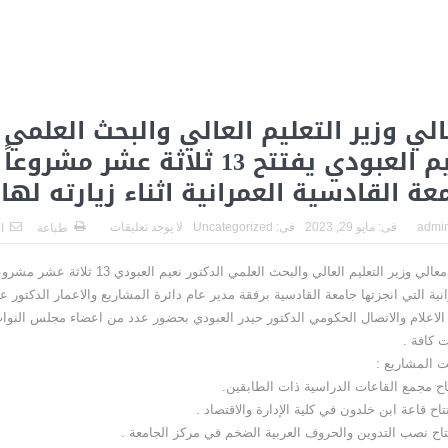
لي وزير التعليم العالي والبحث العلمي 
نعيم العبودي يفتتح 13 ثلاثة عشر
عة القادسية العمرانية اثناء زيارته لها.
admi
فى:
مايو 29, 2023
فى:
Uncategorized
لا يوجد تعليقات
طباعة
ا
افتتح معالي وزير التعليم العالي والبحث العلمي الدكتور
انية التي انجزتها جامعة القادسية برفقة مدير عام دائرة المشاريع والاعمار الدكتور
 الاعلام والاتصال الحكومي الدكتور حيدر العبودي بحضور عدد من اعضاء مجلس النوا
ت كافة .
 المشاريع :