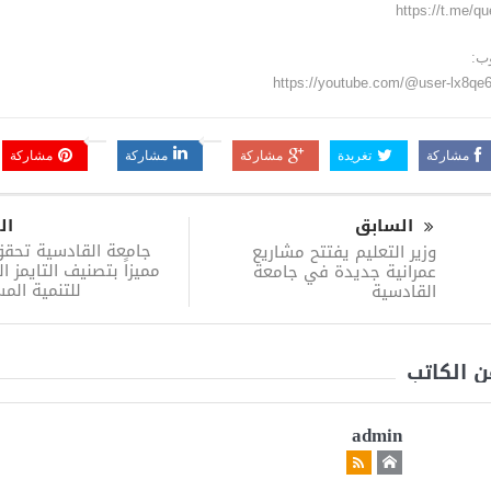
وب:
https://youtube.com/@user-lx8qe
مشاركة
تغريدة
مشاركة
مشاركة
مشاركة
السابق
ال
جامعة القادسية تحقق
وزير التعليم يفتتح مشاريع
مميزاً بتصنيف التايمز ا
عمرانية جديدة في جامعة
للتنمية الم
القادسية
ن الكاتب
admin