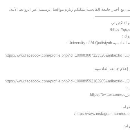
ل مع أخبار جامعة القادسية يمكنكم زيارة مواقعنا الرسمية عبر الروابط الآتية:
—————————
 الالكتروني
وك :
ة University of Al-Qadisiyah :
إعلام جامعة القادسية:
https://www.facebook.com/profile.php?id=100089592182905&mibextid=L
 :
رام :
رام: