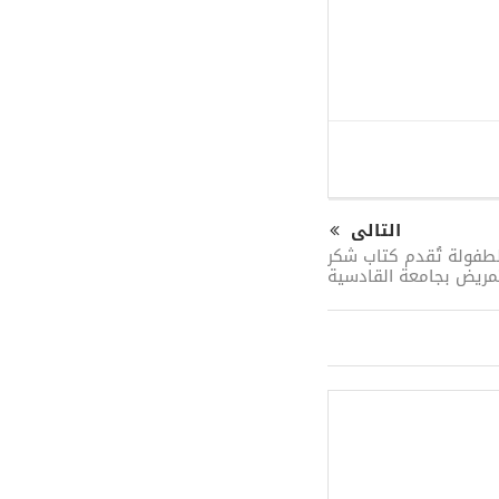
التالى
طفولة تُقدم كتاب شكر
تمريض بجامعة القادسية