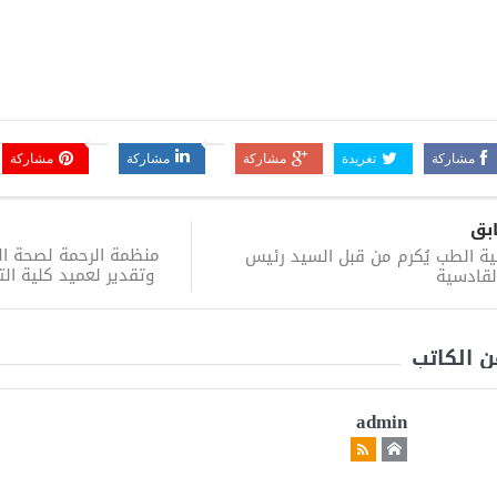
مشاركة
تغريدة
مشاركة
مشاركة
مشاركة
بق
منظمة الرحمة لصحة ال
ية الطب يُكرم من قبل السيد رئيس
وتقدير لعميد كلية ال
لقادسية
ن الكاتب
admin