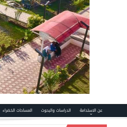
عن الاستدامة
الدراسات والبحوث
المساحات الخضراء