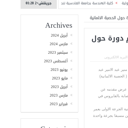
جرينتش+2 01:28
الهندسة بجامعة القادسية تنجز اول مكتبة إلكترونية افتراضية في العراق عموما
كل
حول الحصبة الالمانية
Archives
 دورة حول
أبريل 2024
مارس 2024
سبتمبر 2023
البريد الالكترونى
أغسطس 2023
يونيو 2023
نير عبد الامير عبد
 الحصبة الالمانية)
مايو 2023
أبريل 2023
رة عرض مقدمه عن
مارس 2023
صابة بالفايروس في
فبراير 2023
ية الجرعة الاولى بعمر
الغير ملقحين مسبقا بجرعة واحدة