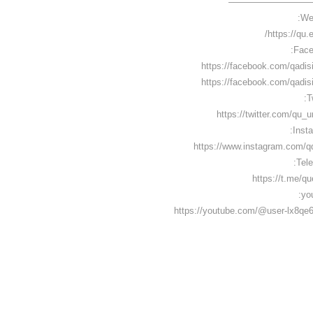
—————————