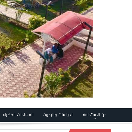
عن الاستدامة
الدراسات والبحوث
المساحات الخضراء