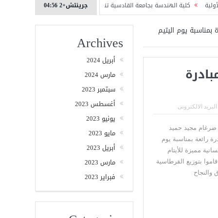
جرينتش+2 04:56
لهندسة بجامعة القادسية تنجز اول مكتبة إلكترونية افتراضية في العراق عموما
كلي
بمناسبة يوم اليتيم
Archives
أبريل 2024
بادرة
مارس 2024
سبتمبر 2023
أغسطس 2023
البريد الالكترونى
يونيو 2023
ر ضرغام مجيد حميد
مايو 2023
رة رائعة بمناسبة يوم
أبريل 2023
انية مميزة للأيتام
مارس 2023
قاموا بتوزيع القرطاسية
ق والنجاح
فبراير 2023