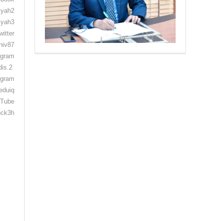
‏ https://www.instagram.com/qdis.2