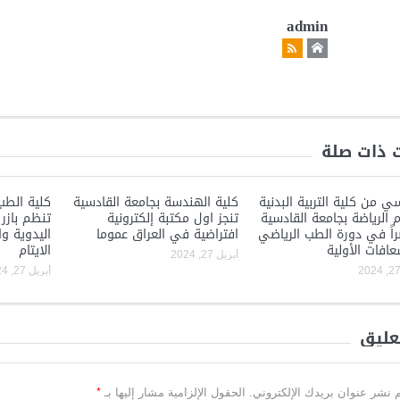
admin
 ذات صلة
ي من كلية التربية البدنية
كلية الهندسة بجامعة القادسية
كلية الطب
 الرياضة بجامعة القادسية
تنجز اول مكتبة إلكترونية
تنظم بازر 
اً في دورة الطب الرياضي
افتراضية في العراق عموما
اليدوية وا
عافات الأولية
الايتام
أبريل 27, 2024
أبريل 27, 2024
عليق
*
م نشر عنوان بريدك الإلكتروني.
الحقول الإلزامية مشار إليها بـ